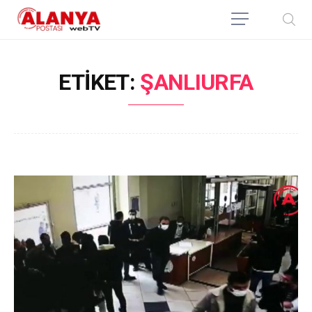
ETIKET:
ŞANLIURFA