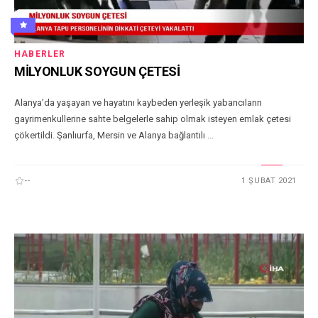
HABERLER
MİLYONLUK SOYGUN ÇETESİ
Alanya’da yaşayan ve hayatını kaybeden yerleşik yabancıların
gayrimenkullerine sahte belgelerle sahip olmak isteyen emlak çetesi
çökertildi. Şanlıurfa, Mersin ve Alanya bağlantılı ...
--
1 ŞUBAT 2021