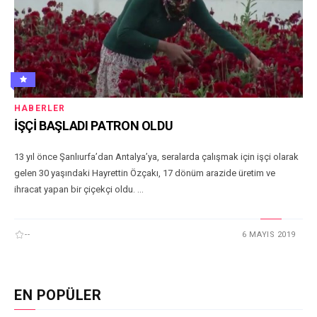
HABERLER
İŞÇİ BAŞLADI PATRON OLDU
13 yıl önce Şanlıurfa’dan Antalya’ya, seralarda çalışmak için işçi olarak
gelen 30 yaşındaki Hayrettin Özçakı, 17 dönüm arazide üretim ve
ihracat yapan bir çiçekçi oldu. ...
--
6 MAYIS 2019
EN POPÜLER