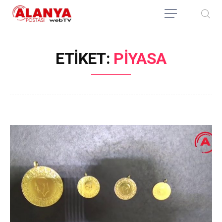
ETIKET:
PIYASA