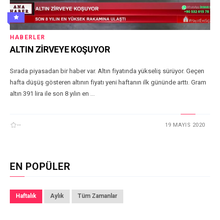
HABERLER
ALTIN ZİRVEYE KOŞUYOR
Sırada piyasadan bir haber var. Altın fiyatında yükseliş sürüyor. Geçen
hafta düşüş gösteren altının fiyatı yeni haftanın ilk gününde arttı. Gram
altın 391 lira ile son 8 yılın en ...
--
19 MAYIS 2020
EN POPÜLER
Haftalık
Aylık
Tüm Zamanlar