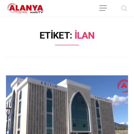
ETIKET:
İLAN