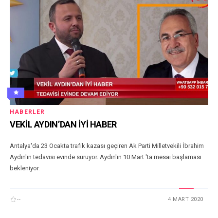
HABERLER
VEKİL AYDIN’DAN İYİ HABER
Antalya'da 23 Ocakta trafik kazası geçiren Ak Parti Milletvekili İbrahim
Aydın'ın tedavisi evinde sürüyor. Aydın'ın 10 Mart 'ta mesai başlaması
bekleniyor.
--
4 MART 2020