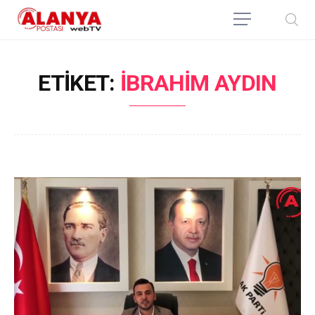
ETIKET:
IBRAHIM AYDIN