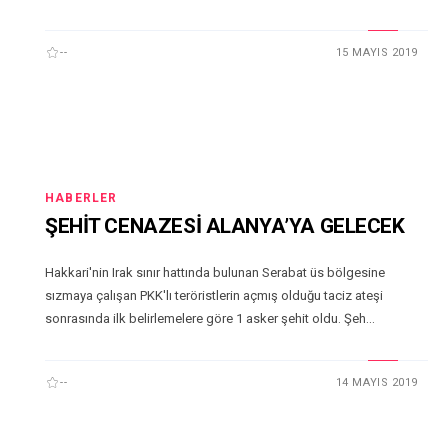
--
15 MAYIS 2019
HABERLER
ŞEHİT CENAZESİ ALANYA’YA GELECEK
Hakkari'nin Irak sınır hattında bulunan Serabat üs bölgesine
sızmaya çalışan PKK'lı teröristlerin açmış olduğu taciz ateşi
sonrasında ilk belirlemelere göre 1 asker şehit oldu. Şeh...
--
14 MAYIS 2019