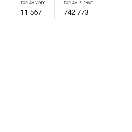
TOPLAM VIDEO
TOPLAM İZLENME
11 567
742 773