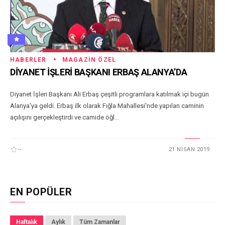
HABERLER
MAGAZIN ÖZEL
DİYANET İŞLERİ BAŞKANI ERBAŞ ALANYA’DA
Diyanet İşleri Başkanı Ali Erbaş çeşitli programlara katılmak içi bugün
Alanya'ya geldi. Erbaş ilk olarak Fığla Mahallesi'nde yapılan caminin
açılışını gerçekleştirdi ve camide öğl...
--
21 NISAN 2019
EN POPÜLER
Haftalık
Aylık
Tüm Zamanlar