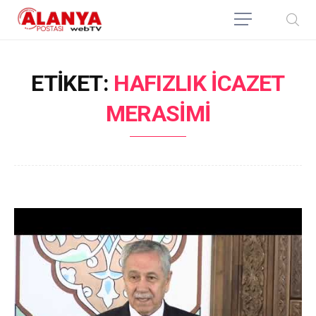
ETIKET:
HAFIZLIK ICAZET
MERASIMI