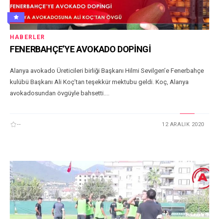
HABERLER
FENERBAHÇE’YE AVOKADO DOPİNGİ
Alanya avokado Üreticileri birliği Başkanı Hilmi Sevilgen’e Fenerbahçe
kulübü Başkanı Ali Koç’tan teşekkür mektubu geldi. Koç, Alanya
avokadosundan övgüyle bahsetti....
--
12 ARALIK 2020