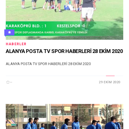
HABERLER
ALANYA POSTA TV SPOR HABERLERİ 28 EKİM 2020
ALANYA POSTA TV SPOR HABERLERİ 28 EKİM 2020
--
29 EKIM 2020