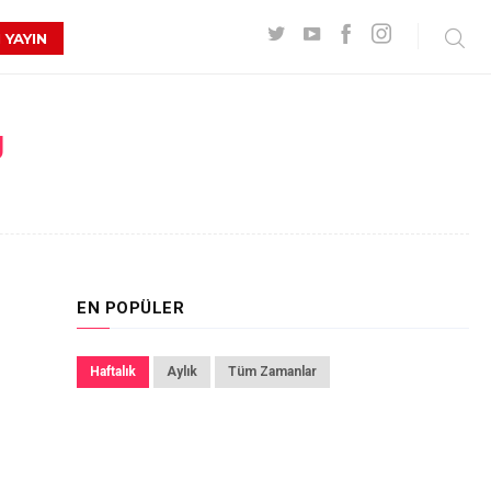
 YAYIN
U
EN POPÜLER
Haftalık
Aylık
Tüm Zamanlar