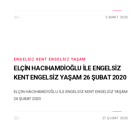
--
5 MART 2020
ENGELSIZ KENT ENGELSIZ YAŞAM
ELÇİN HACIHAMDİOĞLU İLE ENGELSİZ
KENT ENGELSİZ YAŞAM 26 ŞUBAT 2020
ELÇİN HACIHAMDİOĞLU İLE ENGELSİZ KENT ENGELSİZ YAŞAM
26 ŞUBAT 2020
--
27 ŞUBAT 2020