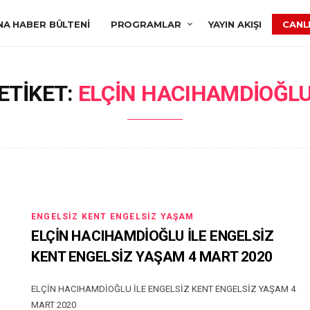
NA HABER BÜLTENI
PROGRAMLAR
YAYIN AKIŞI
CANLI
ETIKET:
ELÇIN HACIHAMDIOĞL
ENGELSIZ KENT ENGELSIZ YAŞAM
ELÇİN HACIHAMDİOĞLU İLE ENGELSİZ
KENT ENGELSİZ YAŞAM 4 MART 2020
ELÇİN HACIHAMDİOĞLU İLE ENGELSİZ KENT ENGELSİZ YAŞAM 4
MART 2020