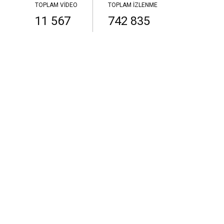
TOPLAM VIDEO
TOPLAM İZLENME
11 567
742 835