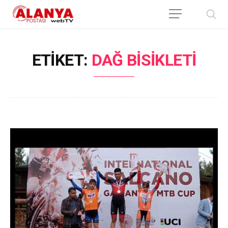
ETIKET:
DAĞ BISIKLETI