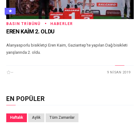
BASIN TRIBÜNÜ
HABERLER
EREN KAİM 2. OLDU
Alanyasporlu bisikletçi Eren Kaim, Gaziantep'te yapılan Dağ bisikleti
yarışlarında 2. oldu.
--
9 NISAN 2019
EN POPÜLER
Haftalık
Aylık
Tüm Zamanlar