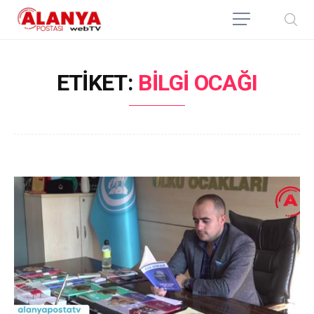
ETIKET:
BILGI OCAĞI