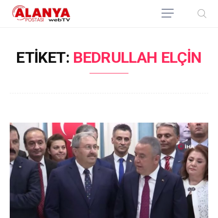
ETIKET:
BEDRULLAH ELÇIN