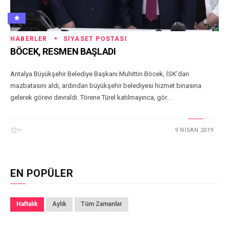
HABERLER
SIYASET POSTASI
BÖCEK, RESMEN BAŞLADI
Antalya Büyükşehir Belediye Başkanı Muhittin Böcek, İSK’dan
mazbatasını aldı, ardından büyükşehir belediyesi hizmet binasına
gelerek görevi devraldı. Törene Türel katılmayınca, gör...
--
9 NISAN 2019
EN POPÜLER
Haftalık
Aylık
Tüm Zamanlar