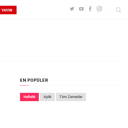
 YAYIN
R
EN POPÜLER
Haftalık
Aylık
Tüm Zamanlar