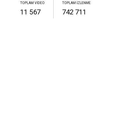
TOPLAM VIDEO
TOPLAM İZLENME
11 567
742 711