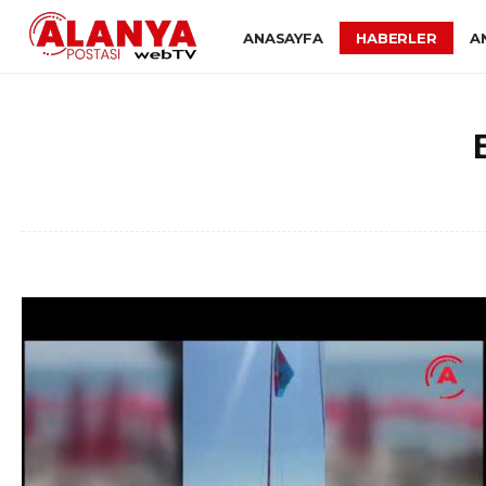
ANASAYFA
HABERLER
A