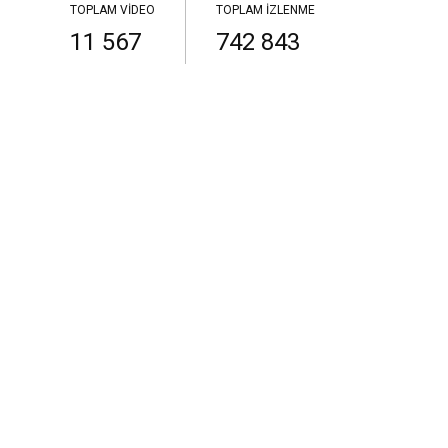
TOPLAM VIDEO
TOPLAM İZLENME
11 567
742 843