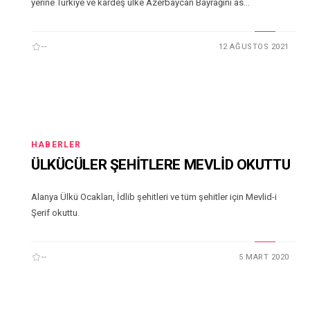
yerine Türkiye ve kardeş ülke Azerbaycan Bayrağını as...
--
12 AĞUSTOS 2021
HABERLER
ÜLKÜCÜLER ŞEHİTLERE MEVLİD OKUTTU
Alanya Ülkü Ocakları, İdlib şehitleri ve tüm şehitler için Mevlid-i
Şerif okuttu.
--
5 MART 2020