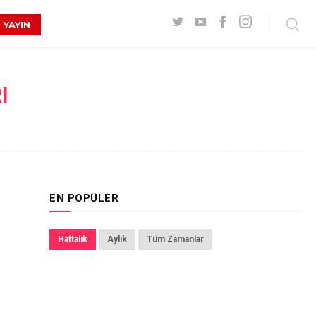
 YAYIN
I
EN POPÜLER
Haftalık
Aylık
Tüm Zamanlar