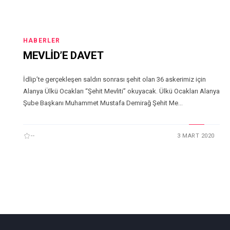
HABERLER
MEVLİD’E DAVET
İdlip’te gerçekleşen saldırı sonrası şehit olan 36 askerimiz için
Alanya Ülkü Ocakları “Şehit Mevliti” okuyacak. Ülkü Ocakları Alanya
Şube Başkanı Muhammet Mustafa Demirağ Şehit Me...
--
3 MART 2020